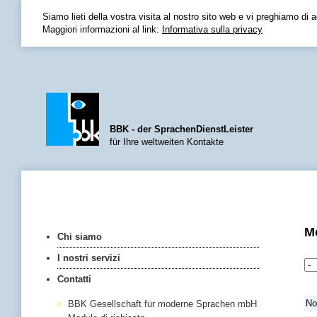
Siamo lieti della vostra visita al nostro sito web e vi preghiamo di a
Maggiori informazioni al link:
Informativa sulla privacy
BBK - der SprachenDienstLeister
für Ihre weltweiten Kontakte
Home
|
Lingua
|
Impressu
M
Chi siamo
I nostri servizi
Contatti
N
BBK Gesellschaft für moderne Sprachen mbH